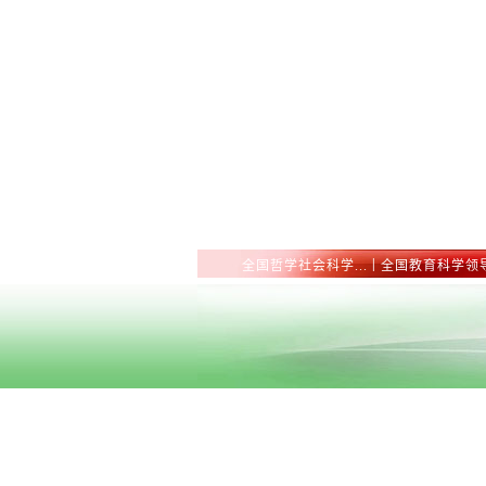
|
全国哲学社会科学...
全国教育科学领导.