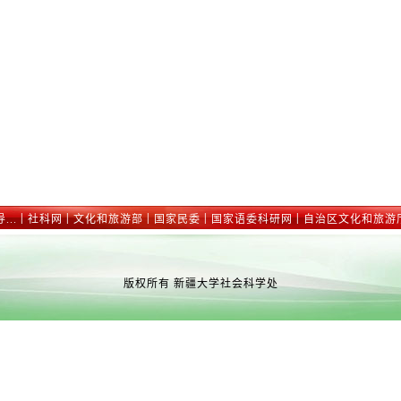
|
|
|
|
|
..
社科网
文化和旅游部
国家民委
国家语委科研网
自治区文化和旅游
版权所有 新疆大学社会科学处