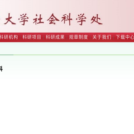
科研机构
|
科研项目
|
科研成果
|
规章制度
|
关于我们
|
下载中
料