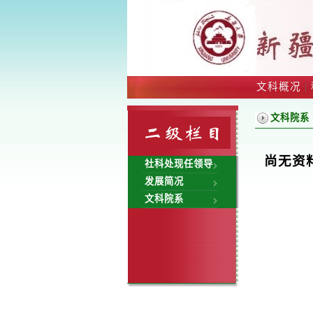
文科概况
|
文科院系
尚无资
社科处现任领导
发展简况
文科院系