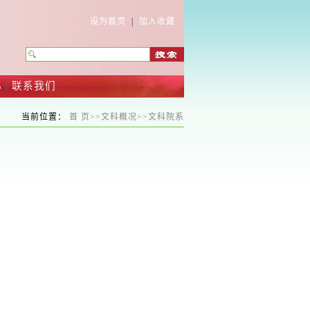
设为首页
|
加入收藏
心
|
联系我们
当前位置：
首 页
>>
文科概况
>>
文科院系