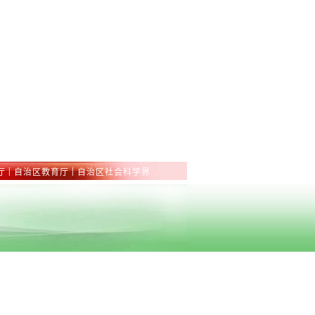
|
|
厅
自治区教育厅
自治区社会科学界...