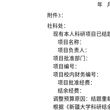
年
附件
3
：
社科
处：
现有本人科研项目已结
项目名称：
项目负责人：
项目批准部门：
项目编号：
项目校内财务编号：
项目批准经费：
结余经费：
调整预算原因：结题重
根据《新疆大学科研结