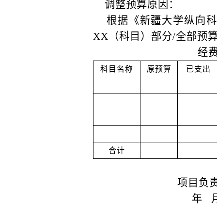
调整预算原因：
根据《新疆大学纵向
XX（科目）部分/全部预
经
科目名称
原预算
已支出
合计
项目负
年