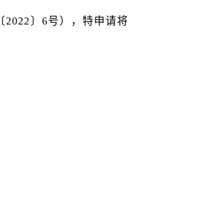
〔
2022〕6号），特申请将