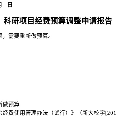
月
日
科研项目经费预算调整申请报告
题，需要重新做预算。
新做预算
余经费使用管理办法（试行）》（新大校字
[20