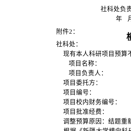
社科处
负
年
附件
2
：
社科
处：
现有本人科研项目预算
项目名称：
项目负责人：
项目
委托方
：
项目编号：
项目校内财务编号：
项目批准经费：
调整预算原因：结题重