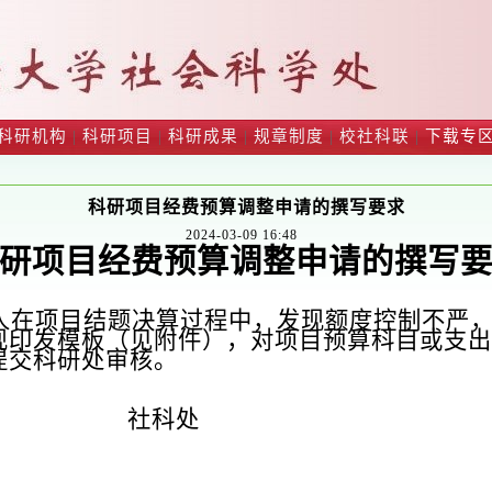
科研机构
|
科研项目
|
科研成果
|
规章制度
|
校社科联
|
下载专
科研项目经费预算调整申请的撰写要求
2024-03-09 16:48
研项目经费预算调整申请的撰写
人在项目结题决算过程中，发现额度控制不严
现印发模板（见附件），对项目预算科目或支出
提交
科研处审核。
社科
处