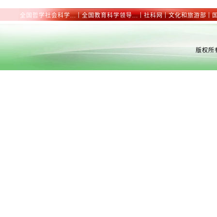
|
|
|
|
全国哲学社会科学...
全国教育科学领导...
社科网
文化和旅游部
版权所